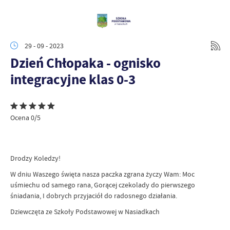
29 - 09 - 2023
Dzień Chłopaka - ognisko
integracyjne klas 0-3
Ocena 0/5
Drodzy Koledzy!
W dniu Waszego święta nasza paczka zgrana życzy Wam: Moc
uśmiechu od samego rana, Gorącej czekolady do pierwszego
śniadania, I dobrych przyjaciół do radosnego działania.
Dziewczęta ze Szkoły Podstawowej w Nasiadkach