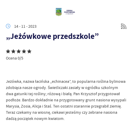
14 - 11 - 2023
„Jeżówkowe przedszkole”
Ocena 0/5
Jeżówka, nazwa łacińska „echinacea”, to popularna roślina bylinowa
zdobiąca nasze ogrody. Świetliczaki zasiały w ogródku szkolnym
dwa gatunki tej rośliny; różową i białą. Pan Krzysztof przygotował
podłoże. Bardzo dokładnie na przygotowany grunt nasiona wysypali
Marysia, Zosia, Alicja i Staś. Ten ostatni starannie przegrabił ziemię.
Teraz czekamy na wiosnę, ciekawi jesteśmy czy zebrane nasiona
dadzą początek nowym kwiatom.